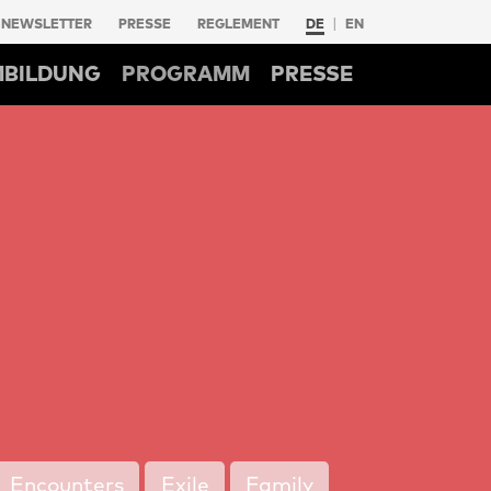
NEWSLETTER
PRESSE
REGLEMENT
DE
EN
MBILDUNG
PROGRAMM
PRESSE
Encounters
Exile
Family