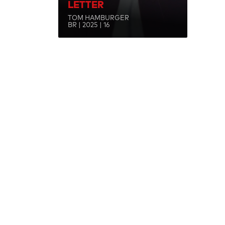
LETTER
TOM HAMBURGER
BR | 2025 | 16