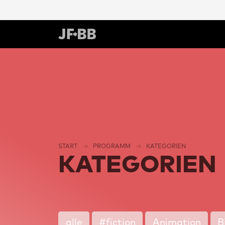
START
PROGRAMM
KATEGORIEN
KATEGORIEN
alle
#fiction
Animation
B