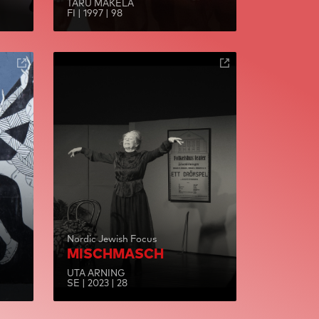
TARU MÄKELÄ
FI | 1997 | 98
Nordic Jewish Focus
MISCHMASCH
UTA ARNING
SE | 2023 | 28