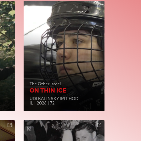
The Other Israel
ON THIN ICE
UDI KALINSKY IRIT HOD
IL | 2026 | 72