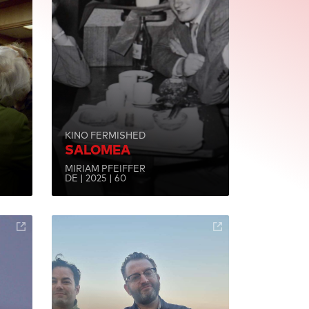
KINO FERMISHED
SALOMEA
MIRIAM PFEIFFER
DE | 2025 | 60