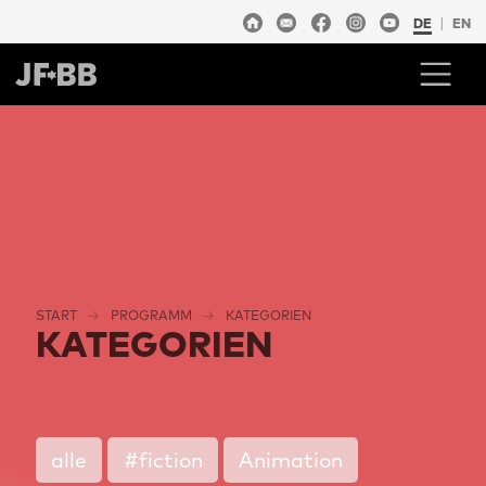
DE
EN
START
PROGRAMM
KATEGORIEN
KATEGORIEN
alle
#fiction
Animation