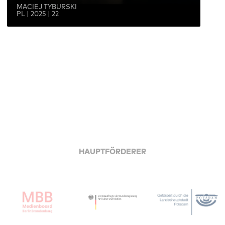
MACIEJ TYBURSKI
PL | 2025 | 22
HAUPTFÖRDERER