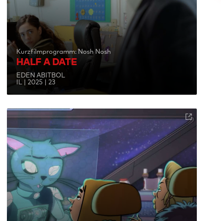
Kurzfilmprogramm: Nosh Nosh
HALF A DATE
EDEN ABITBOL
IL | 2025 | 23