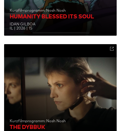
Kurzfilmprogramm: Nosh Nosh
HUMANITY BLESSED ITS SOUL
IDAN GILBOA
IL | 2026 | 15
Kurzfilmprogramm: Nosh Nosh
THE DYBBUK