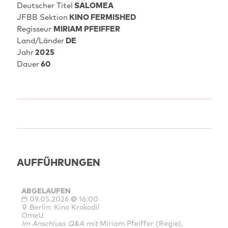
Deutscher Titel
SALOMEA
JFBB Sektion
KINO FERMISHED
Regisseur
MIRIAM PFEIFFER
Land/Länder
DE
Jahr
2025
Dauer
60
AUFFÜHRUNGEN
ABGELAUFEN
09.05.2026
16:00
Berlin: Kino Krokodil
OmeU
Im Anschluss Q&A mit
Miriam Pfeiffer (Regie),