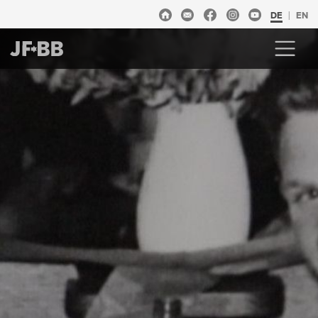
DE
EN