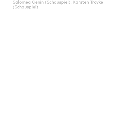
Salomea Genin (Schauspiel), Karsten Troyke
(Schauspiel)
HAUPTFÖRDERER