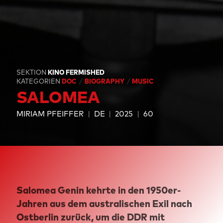
SEKTION
KINO FERMISHED
KATEGORIEN
DOC
BIOGRAPHY
MUSIC
SALOMEA
MIRIAM PFEIFFER
DE
2025
60
Salomea Genin kehrte in den 1950er-
Jahren aus dem australischen Exil nach
Ostberlin zurück, um die DDR mit