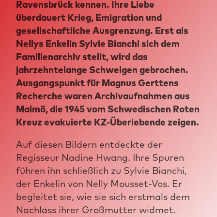
Ravensbrück kennen. Ihre Liebe
überdauert Krieg, Emigration und
gesellschaftliche Ausgrenzung. Erst als
Nellys Enkelin Sylvie Bianchi sich dem
Familienarchiv stellt, wird das
jahrzehntelange Schweigen gebrochen.
Ausgangspunkt für Magnus Gerttens
Recherche waren Archivaufnahmen aus
Malmö, die 1945 vom Schwedischen Roten
Kreuz evakuierte KZ-Überlebende zeigen.
Auf diesen Bildern entdeckte der
Regisseur Nadine Hwang. Ihre Spuren
führen ihn schließlich zu Sylvie Bianchi,
der Enkelin von Nelly Mousset-Vos. Er
begleitet sie, wie sie sich erstmals dem
Nachlass ihrer Großmutter widmet.