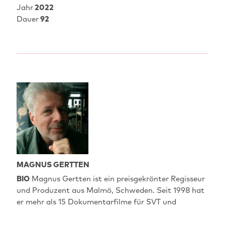
Jahr
2022
Dauer
92
MAGNUS GERTTEN
BIO
Magnus Gertten ist ein preisgekrönter Regisseur
und Produzent aus Malmö, Schweden. Seit 1998 hat
er mehr als 15 Dokumentarfilme für SVT und
internationale Fernsehsender gedreht. Seine Filme
wurden von Sendern und Filmfestivals in mehr als 60