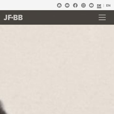
DE
EN