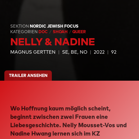
SEKTION
NORDIC JEWISH FOCUS
KATEGORIEN
DOC
SHOAH
QUEER
NELLY & NADINE
MAGNUS GERTTEN
SE, BE, NO
2022
92
TRAILER ANSEHEN
Wo Hoffnung kaum möglich scheint,
beginnt zwischen zwei Frauen eine
Liebesgeschichte. Nelly Mousset-Vos und
Nadine Hwang lernen sich im KZ