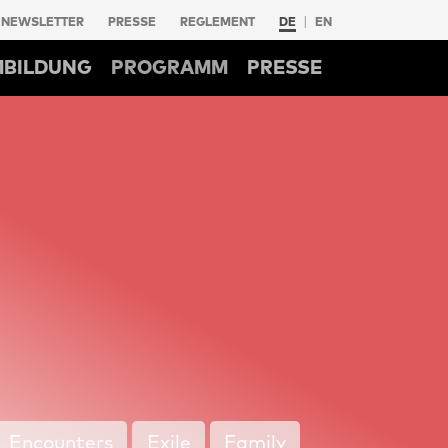
NEWSLETTER
PRESSE
REGLEMENT
DE
EN
MBILDUNG
PROGRAMM
PRESSE
Encounters
Exile
Family