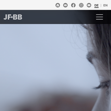
DE
EN