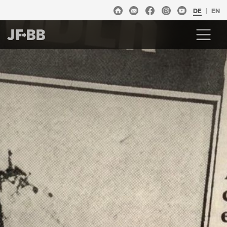
DE
EN