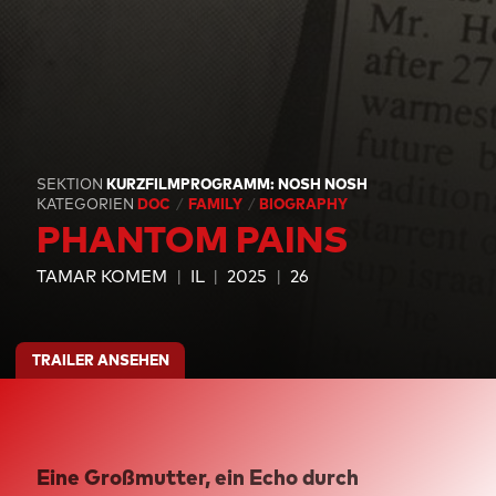
SEKTION
KURZFILMPROGRAMM: NOSH NOSH
KATEGORIEN
DOC
FAMILY
BIOGRAPHY
PHANTOM PAINS
TAMAR KOMEM
IL
2025
26
TRAILER ANSEHEN
Eine Großmutter, ein Echo durch