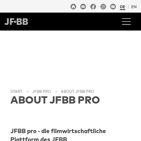
DE
EN
START
JFBB PRO
ABOUT JFBB PRO
ABOUT JFBB PRO
JFBB pro - die filmwirtschaftliche
Plattform des JFBB