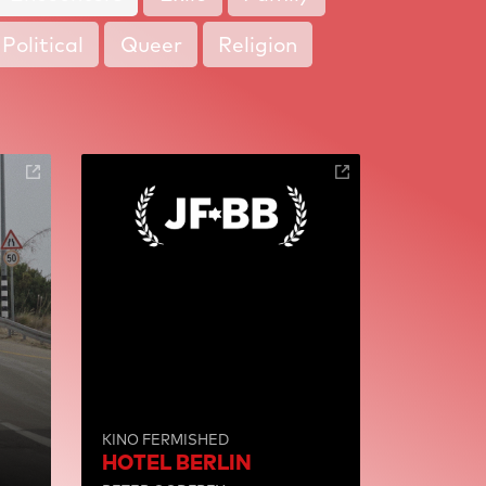
Political
Queer
Religion
KINO FERMISHED
HOTEL BERLIN