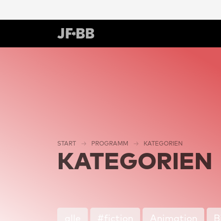
START
PROGRAMM
KATEGORIEN
KATEGORIEN
alle
#fiction
Animation
B