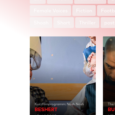
Female Voices
Fiction
Footb
Shoah
Short
Thriller
pos
Kurzfilmprogramm: Nosh Nosh
The 
BESHERT
BU