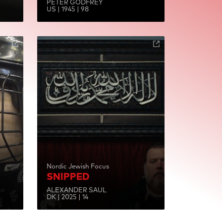
PETER GODFREY
US | 1945 | 98
Nordic Jewish Focus
SNIPPED
ALEXANDER SAUL
DK | 2025 | 14