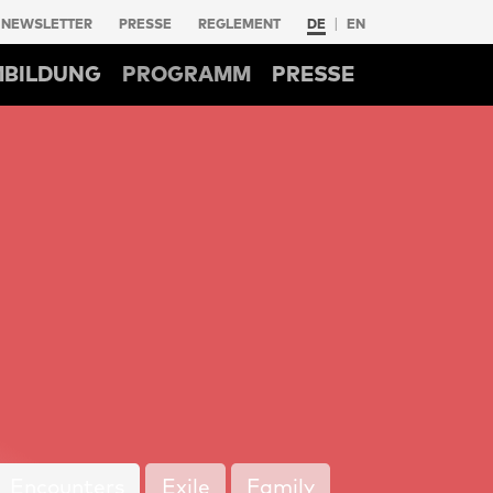
NEWSLETTER
PRESSE
REGLEMENT
DE
EN
MBILDUNG
PROGRAMM
PRESSE
Encounters
Exile
Family