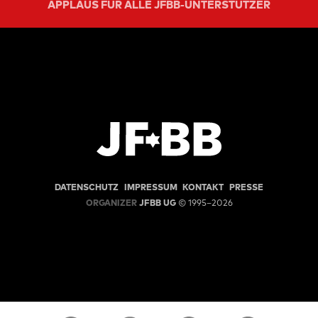
APPLAUS FÜR ALLE JFBB-UNTERSTÜTZER
DATENSCHUTZ
IMPRESSUM
KONTAKT
PRESSE
ORGANIZER
JFBB UG
© 1995–2026