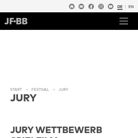
DE
EN
START
FESTIVAL
JURY
JURY
JURY WETTBEWERB