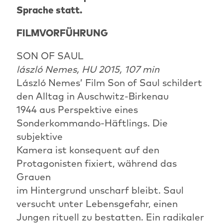
Sprache statt.
FILMVORFÜHRUNG
SON OF SAUL
lászló Nemes, HU 2015, 107 min
László Nemes’ Film Son of Saul schildert
den Alltag in Auschwitz-Birkenau
1944 aus Perspektive eines
Sonderkommando-Häftlings. Die
subjektive
Kamera ist konsequent auf den
Protagonisten fixiert, während das
Grauen
im Hintergrund unscharf bleibt. Saul
versucht unter Lebensgefahr, einen
Jungen rituell zu bestatten. Ein radikaler