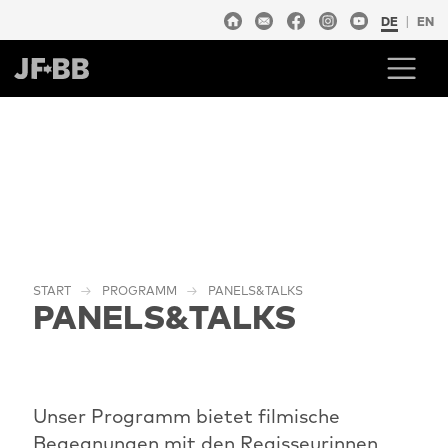
DE
EN
START
PROGRAMM
PANELS&TALKS
PANELS&TALKS
Unser Programm bietet filmische
Begegnungen mit den Regisseurinnen