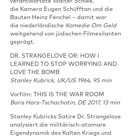
verantwortete Walter Schlee,
die Kamera Eugen Schüfftan und die
Bauten Heinz Fenchel – damit war
die niederländische
Komedie Om Geld
weitgehend von jüdischen Filmexilanten
geprägt.
DR. STRANGELOVE OR: HOW I
LEARNED TO STOP WORRYING AND
LOVE THE BOMB
Stanley Kubrick, UK/US 1964, 95 min
Vorfilm: THIS IS THE WAR ROOM
Boris Hars-Tschachotin, DE 2017, 13 min
Stanley Kubricks Satire Dr. Strangelove
analysiert die militärisch-atomare
Eigendynamik des Kalten Kriegs und