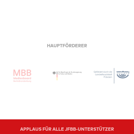
HAUPTFÖRDERER
APPLAUS FÜR ALLE JFBB-UNTERSTÜTZER