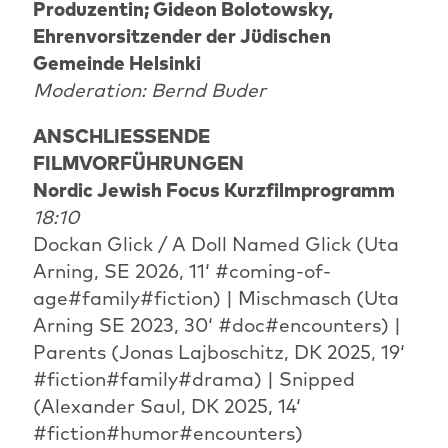
Produzentin; Gideon Bolotowsky,
Ehrenvorsitzender der Jüdischen
Gemeinde Helsinki
Moderation: Bernd Buder
ANSCHLIESSENDE
FILMVORFÜHRUNGEN
Nordic Jewish Focus Kurzfilmprogramm
18:10
Dockan Glick / A Doll Named Glick (Uta
Arning, SE 2026, 11‘ #coming-of-
age#family#fiction) | Mischmasch (Uta
Arning SE 2023, 30‘ #doc#encounters) |
Parents (Jonas Lajboschitz, DK 2025, 19‘
#fiction#family#drama) | Snipped
(Alexander Saul, DK 2025, 14‘
#fiction#humor#encounters)