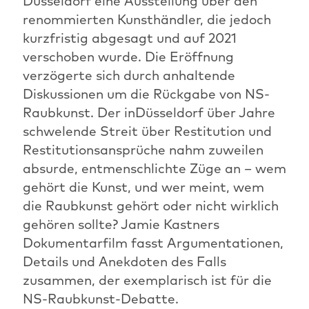
Düsseldorf eine Ausstellung über den
renommierten Kunsthändler, die jedoch
kurzfristig abgesagt und auf 2021
verschoben wurde. Die Eröffnung
verzögerte sich durch anhaltende
Diskussionen um die Rückgabe von NS-
Raubkunst. Der inDüsseldorf über Jahre
schwelende Streit über Restitution und
Restitutionsansprüche nahm zuweilen
absurde, entmenschlichte Züge an – wem
gehört die Kunst, und wer meint, wem
die Raubkunst gehört oder nicht wirklich
gehören sollte? Jamie Kastners
Dokumentarfilm fasst Argumentationen,
Details und Anekdoten des Falls
zusammen, der exemplarisch ist für die
NS-Raubkunst-Debatte.