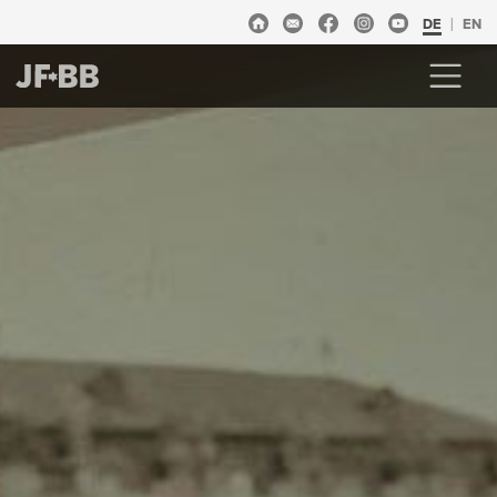
DE
EN