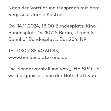
Nach der Vorführung Gespräch mit dem
Regisseur Jamie Kastner
Do, 14.11.2024, 18:00 Bundesplatz-Kino,
Bundesplatz 14, 10715 Berlin, U- und S-
Bahnhof Bundesplatz, Bus 204, N9
Tel. 030 / 85 40 60 85,
www.bundesplatz-kino.de
Die Sondervorstellung von „THE SPOILS“
wird organisiert von der Botschaft von
Kanada in Deutschland in
Zusammenarbeit mit dem Jüdischen Film
Festival Berlin Brandenburg