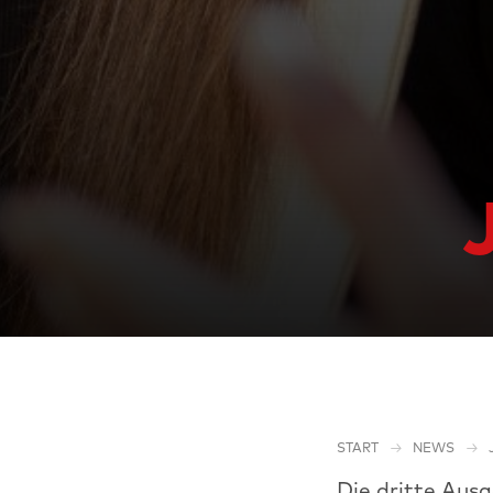
START
NEWS
Die dritte Aus