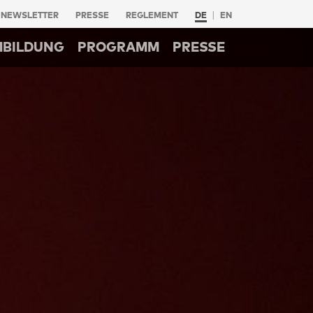
NEWSLETTER
PRESSE
REGLEMENT
DE
EN
MBILDUNG
PROGRAMM
PRESSE