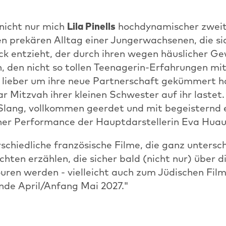
 nicht nur mich
Lila Pinells
hochdynamischer zweite
n prekären Alltag einer Jungerwachsenen, die si
k entzieht, der durch ihren wegen häuslicher Ge
, den nicht so tollen Teenagerin-Erfahrungen mit
s lieber um ihre neue Partnerschaft gekümmert h
 Mitzvah ihrer kleinen Schwester auf ihr lastet.
Slang, vollkommen geerdet und mit begeisternd 
her Performance der Hauptdarstellerin Eva Huau
schiedliche französische Filme, die ganz untersch
chten erzählen, die sicher bald (nicht nur) über d
ouren werden - vielleicht auch zum Jüdischen Film
de April/Anfang Mai 2027."