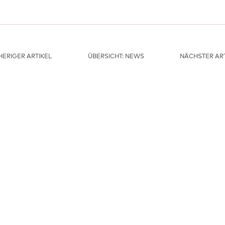
ERIGER ARTIKEL
ÜBERSICHT: NEWS
NÄCHSTER ART
HAUPTFÖRDERER