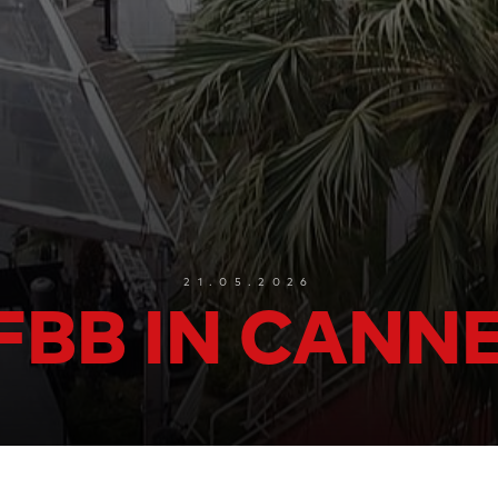
21.05.2026
FBB IN CANN