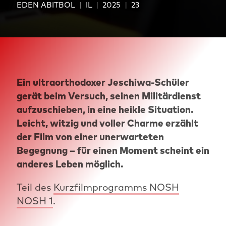
EDEN ABITBOL
IL
2025
23
Ein ultraorthodoxer Jeschiwa-Schüler
gerät beim Versuch, seinen Militärdienst
aufzuschieben, in eine heikle Situation.
Leicht, witzig und voller Charme erzählt
der Film von einer unerwarteten
Begegnung – für einen Moment scheint ein
anderes Leben möglich.
Teil des
Kurzfilmprogramms NOSH
NOSH 1
.