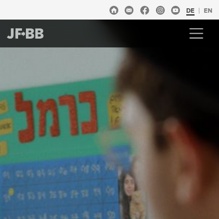
DE
EN