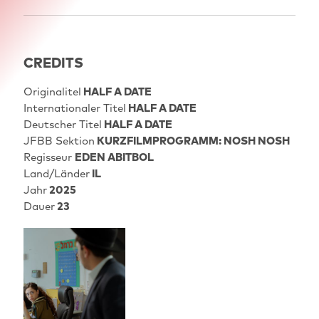
CREDITS
Originalitel
HALF A DATE
Internationaler Titel
HALF A DATE
Deutscher Titel
HALF A DATE
JFBB Sektion
KURZFILMPROGRAMM: NOSH NOSH
Regisseur
EDEN ABITBOL
Land/Länder
IL
Jahr
2025
Dauer
23