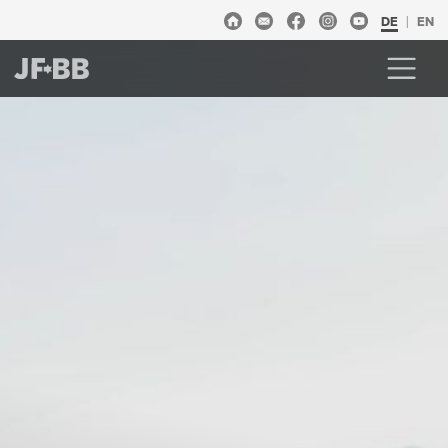
DE
EN