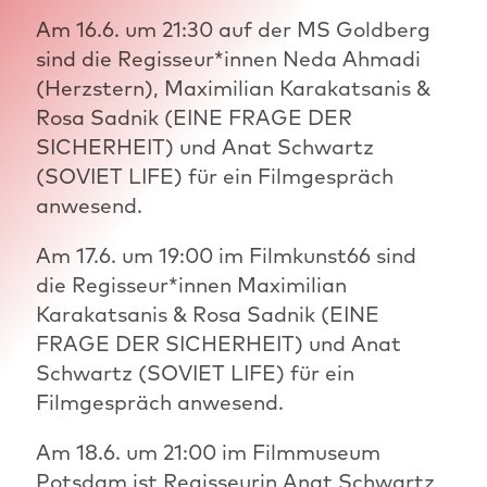
Am 16.6. um 21:30 auf der MS Goldberg
sind die Regisseur*innen Neda Ahmadi
(Herzstern), Maximilian Karakatsanis &
Rosa Sadnik (EINE FRAGE DER
SICHERHEIT) und Anat Schwartz
(SOVIET LIFE) für ein Filmgespräch
anwesend.
Am 17.6. um 19:00 im Filmkunst66 sind
die Regisseur*innen Maximilian
Karakatsanis & Rosa Sadnik (EINE
FRAGE DER SICHERHEIT) und Anat
Schwartz (SOVIET LIFE) für ein
Filmgespräch anwesend.
Am 18.6. um 21:00 im Filmmuseum
Potsdam ist Regisseurin Anat Schwartz