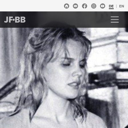
DE
EN