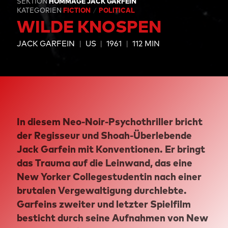
SEKTION
HOMMAGE JACK GARFEIN
KATEGORIEN
FICTION
POLITICAL
WILDE KNOSPEN
JACK GARFEIN
US
1961
112 MIN
In diesem Neo-Noir-Psychothriller bricht
der Regisseur und Shoah-Überlebende
Jack Garfein mit Konventionen. Er bringt
das Trauma auf die Leinwand, das eine
New Yorker Collegestudentin nach einer
brutalen Vergewaltigung durchlebte.
Garfeins zweiter und letzter Spielfilm
besticht durch seine Aufnahmen von New