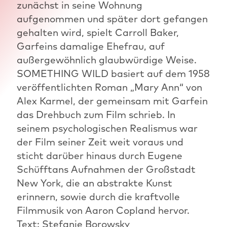
zunächst in seine Wohnung
aufgenommen und später dort gefangen
gehalten wird, spielt Carroll Baker,
Garfeins damalige Ehefrau, auf
außergewöhnlich glaubwürdige Weise.
SOMETHING WILD basiert auf dem 1958
veröffentlichten Roman „Mary Ann“ von
Alex Karmel, der gemeinsam mit Garfein
das Drehbuch zum Film schrieb. In
seinem psychologischen Realismus war
der Film seiner Zeit weit voraus und
sticht darüber hinaus durch Eugene
Schüfftans Aufnahmen der Großstadt
New York, die an abstrakte Kunst
erinnern, sowie durch die kraftvolle
Filmmusik von Aaron Copland hervor.
Text: Stefanie Borowsky