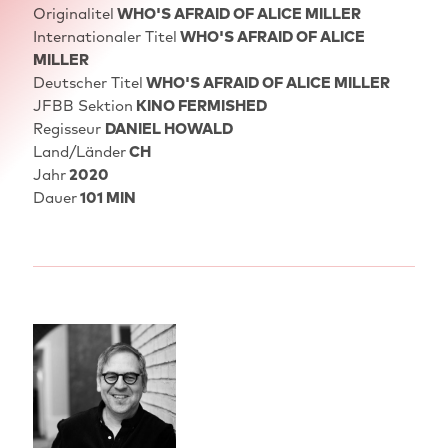
Originalitel
WHO'S AFRAID OF ALICE MILLER
Internationaler Titel
WHO'S AFRAID OF ALICE
MILLER
Deutscher Titel
WHO'S AFRAID OF ALICE MILLER
JFBB Sektion
KINO FERMISHED
Regisseur
DANIEL HOWALD
Land/Länder
CH
Jahr
2020
Dauer
101 MIN