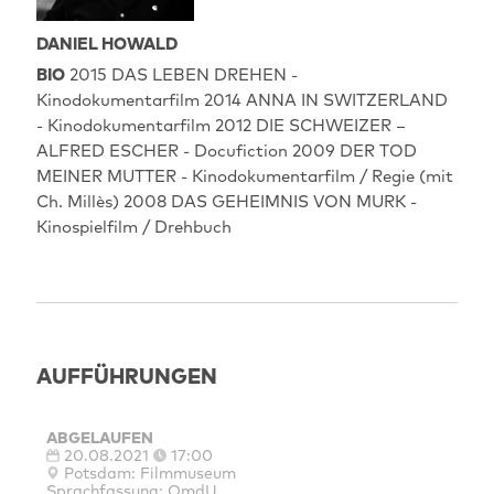
DANIEL HOWALD
BIO
2015 DAS LEBEN DREHEN -
Kinodokumentarfilm 2014 ANNA IN SWITZERLAND
- Kinodokumentarfilm 2012 DIE SCHWEIZER –
ALFRED ESCHER - Docufiction 2009 DER TOD
MEINER MUTTER - Kinodokumentarfilm / Regie (mit
Ch. Millès) 2008 DAS GEHEIMNIS VON MURK -
Kinospielfilm / Drehbuch
AUFFÜHRUNGEN
ABGELAUFEN
20.08.2021
17:00
Potsdam: Filmmuseum
Sprachfassung: OmdU