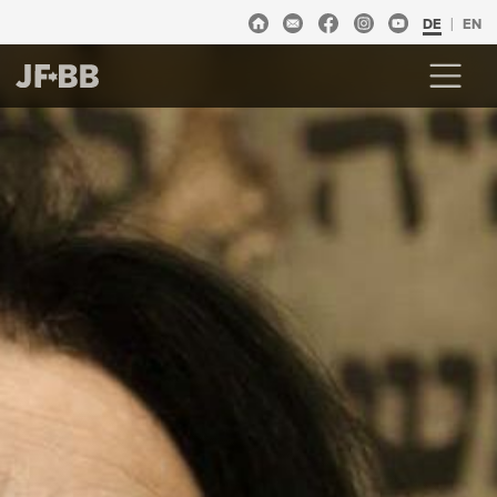
DE
EN