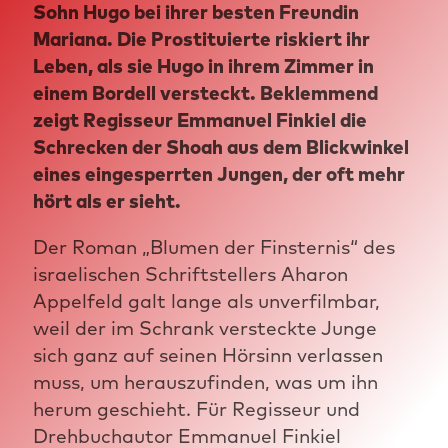
Sohn Hugo bei ihrer besten Freundin
Mariana. Die Prostituierte riskiert ihr
Leben, als sie Hugo in ihrem Zimmer in
einem Bordell versteckt. Beklemmend
zeigt Regisseur Emmanuel Finkiel die
Schrecken der Shoah aus dem Blickwinkel
eines eingesperrten Jungen, der oft mehr
hört als er sieht.
Der Roman „Blumen der Finsternis“ des
israelischen Schriftstellers Aharon
Appelfeld galt lange als unverfilmbar,
weil der im Schrank versteckte Junge
sich ganz auf seinen Hörsinn verlassen
muss, um herauszufinden, was um ihn
herum geschieht. Für Regisseur und
Drehbuchautor Emmanuel Finkiel