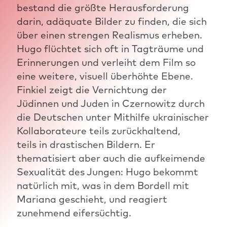
bestand die größte Herausforderung
darin, adäquate Bilder zu finden, die sich
über einen strengen Realismus erheben.
Hugo flüchtet sich oft in Tagträume und
Erinnerungen und verleiht dem Film so
eine weitere, visuell überhöhte Ebene.
Finkiel zeigt die Vernichtung der
Jüdinnen und Juden in Czernowitz durch
die Deutschen unter Mithilfe ukrainischer
Kollaborateure teils zurückhaltend,
teils in drastischen Bildern. Er
thematisiert aber auch die aufkeimende
Sexualität des Jungen: Hugo bekommt
natürlich mit, was in dem Bordell mit
Mariana geschieht, und reagiert
zunehmend eifersüchtig.