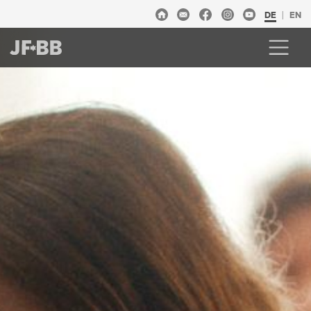
DE
EN