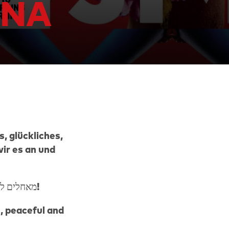
ANA
, glückliches,
ir es an und
מאחלים לכל עוקבנו שנה טובה, מתוקה, עגולה ובריאה! שתהיה השנה שתפ״ב טובה יותר לכולם!
l, peaceful and