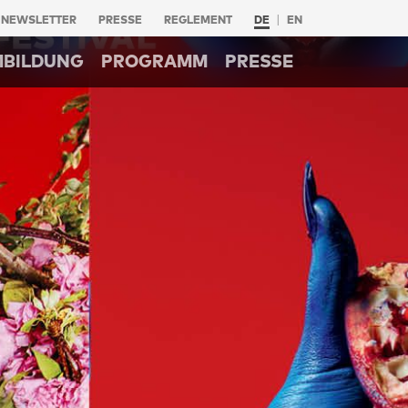
NEWSLETTER
PRESSE
REGLEMENT
DE
EN
MBILDUNG
PROGRAMM
PRESSE