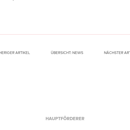
ERIGER ARTIKEL
ÜBERSICHT: NEWS
NÄCHSTER ART
HAUPTFÖRDERER