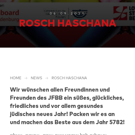
06.09.2021
ROSCH HASCHANA
HOME
NEWS
ROSCH HASCHANA
Wir wünschen allen Freundinnen und
Freunden des JFBB ein süßes, glückliches,
friedliches und vor allem gesundes
jüdisches neues Jahr! Packen wir es an
und machen das Beste aus dem Jahr 5782!