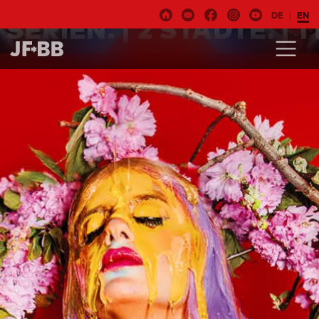
DE
EN