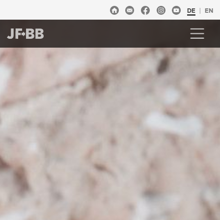
DE
EN