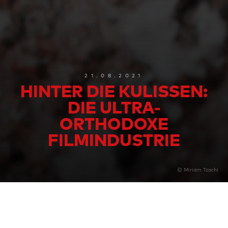
21.08.2021
HINTER DIE KULISSEN:
DIE ULTRA-
ORTHODOXE
FILMINDUSTRIE
© Miriam Tzachi