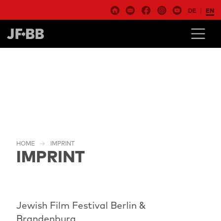
DE
EN
HOME
IMPRINT
IMPRINT
Jewish Film Festival Berlin &
Brandenburg