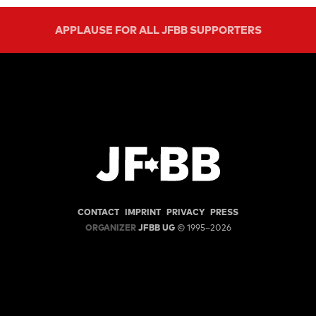
APPLAUSE FOR ALL JFBB SUPPORTERS
CONTACT
IMPRINT
PRIVACY
PRESS
ORGANIZER
JFBB UG
© 1995–2026