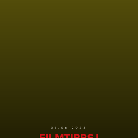
01.06.2023
FILMTIPPS I