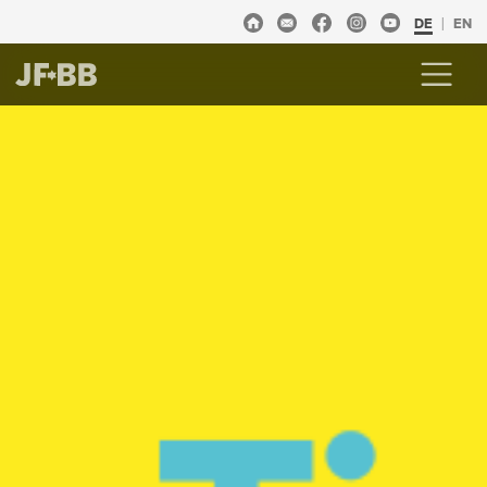
DE
EN