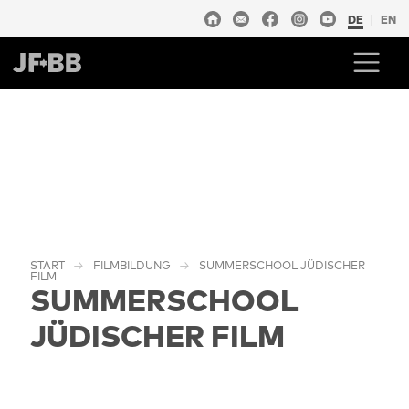
DE
EN
START
FILMBILDUNG
SUMMERSCHOOL JÜDISCHER
FILM
SUMMERSCHOOL
JÜDISCHER FILM