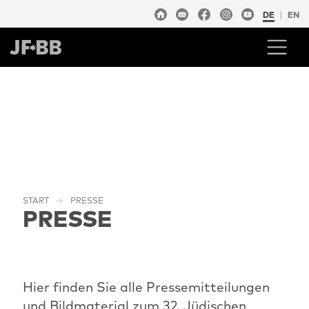
DE
EN
START
PRESSE
PRESSE
Hier finden Sie alle Pressemitteilungen
und Bildmaterial zum 32. Jüdischen