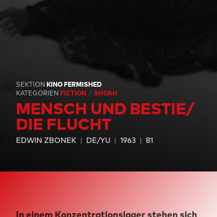
SEKTION
KINO FERMISHED
KATEGORIEN
FICTION
SHOAH
MENSCH UND BESTIE/
DIE FLUCHT
EDWIN ZBONEK
DE/YU
1963
81
In einem Konzentrationslager stehen sich