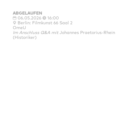
ABGELAUFEN
06.05.2026
16:00
Berlin: Filmkunst 66 Saal 2
OmeU
Im Anschluss Q&A mit
Johannes Praetorius-Rhein
(Historiker)
HAUPTFÖRDERER