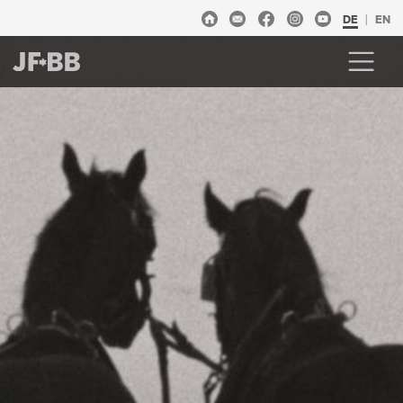
DE
EN