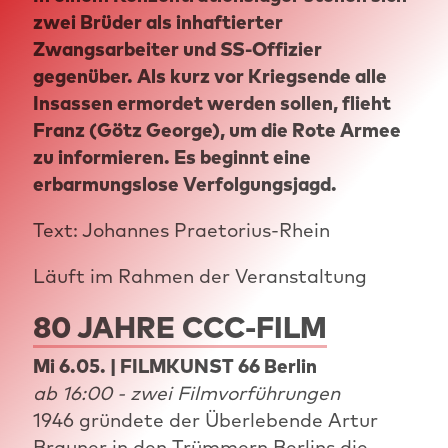
zwei Brüder als inhaftierter
Zwangsarbeiter und SS-Offizier
gegenüber. Als kurz vor Kriegsende alle
Insassen ermordet werden sollen, flieht
Franz (Götz George), um die Rote Armee
zu informieren. Es beginnt eine
erbarmungslose Verfolgungsjagd.
Text: Johannes Praetorius-Rhein
Läuft im Rahmen der Veranstaltung
80 JAHRE CCC-FILM
Mi 6.05. | FILMKUNST 66 Berlin
ab 16:00 - zwei Filmvorführungen
1946 gründete der Überlebende Artur
Brauner in den Trümmern Berlins die