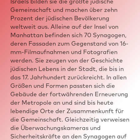
Israels bilden sie die größte jüdische
Gemeinschaft und machen über zehn
Prozent der jüdischen Bevölkerung
weltweit aus. Alleine auf der Insel von
Manhattan befinden sich 70 Synagogen,
deren Fassaden zum Gegenstand von 16-
mm-Filmaufnahmen und Fotografien
werden. Sie zeugen von der Geschichte
jüdischen Lebens in der Stadt, die bis in
das 17. Jahrhundert zurückreicht. In allen
Größen und Formen passten sich die
Gebäude der fortwährenden Erneuerung
der Metropole an und sind bis heute
lebendige Orte der Zusammenkunft für
die Gemeinschaft. Gleichzeitig verweisen
die Überwachungskameras und
Sicherheitskräfte an den Synagogen auf