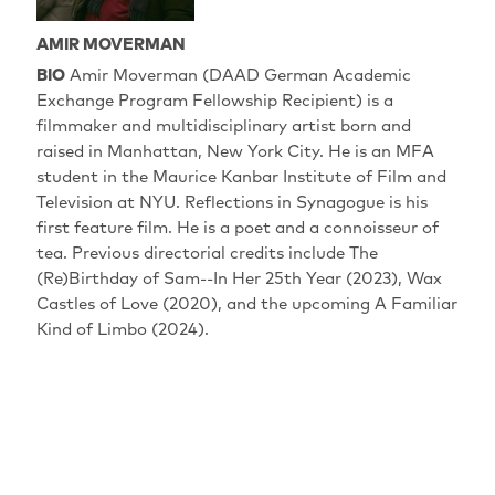
AMIR MOVERMAN
BIO
Amir Moverman (DAAD German Academic
Exchange Program Fellowship Recipient) is a
filmmaker and multidisciplinary artist born and
raised in Manhattan, New York City. He is an MFA
student in the Maurice Kanbar Institute of Film and
Television at NYU. Reflections in Synagogue is his
first feature film. He is a poet and a connoisseur of
tea. Previous directorial credits include The
(Re)Birthday of Sam--In Her 25th Year (2023), Wax
Castles of Love (2020), and the upcoming A Familiar
Kind of Limbo (2024).
AUFFÜHRUNGEN