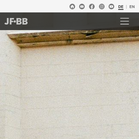
DE
EN