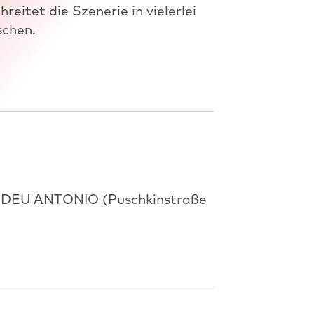
hreitet die Szenerie in vielerlei
schen.
U ANTONIO (Puschkinstraße