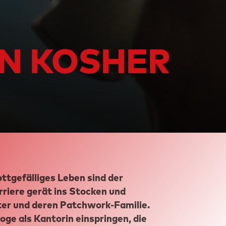
AN KOSHER
ottgefälliges Leben sind der
arriere gerät ins Stocken und
tter und deren Patchwork-Familie.
oge als Kantorin einspringen, die