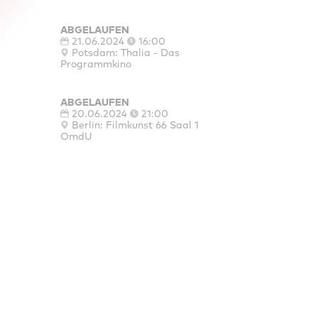
ABGELAUFEN
21.06.2024
16:00
Potsdam: Thalia - Das
Programmkino
ABGELAUFEN
20.06.2024
21:00
Berlin: Filmkunst 66 Saal 1
OmdU