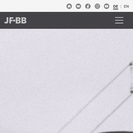
DE
EN