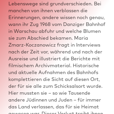
Lebenswege sind grundverschieden. Bei
manchen von ihnen verblassen die
Erinnerungen, andere wissen noch genau,
wann ihr Zug 1968 vom Danziger Bahnhof
in Warschau abfuhr und welche Blumen
sie zum Abschied bekamen. Maria
Zmarz-Koczanowicz fragt in Interviews
nach der Zeit vor, während und nach der
Ausreise und illustriert die Berichte mit
filmischem Archivmaterial. Historische
und aktuelle Aufnahmen des Bahnhofs
komplettieren die Sicht auf diesen Ort,
der für sie alle zum Schicksalsort wurde.
Hier mussten sie – so wie Tausende
andere Jüdinnen und Juden – für immer
das Land verlassen, das für sie Heimat
gewesen war. Dieser Verlust treibt ihnen