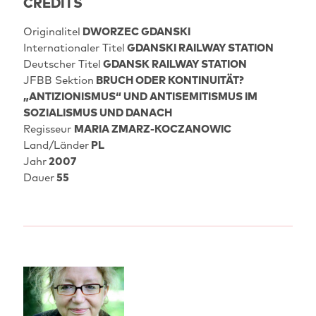
CREDITS
Originalitel
DWORZEC GDANSKI
Internationaler Titel
GDANSKI RAILWAY STATION
Deutscher Titel
GDANSK RAILWAY STATION
JFBB Sektion
BRUCH ODER KONTINUITÄT?
„ANTIZIONISMUS“ UND ANTISEMITISMUS IM
SOZIALISMUS UND DANACH
Regisseur
MARIA ZMARZ-KOCZANOWIC
Land/Länder
PL
Jahr
2007
Dauer
55