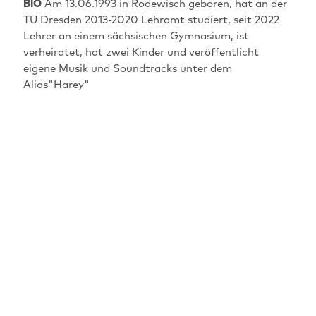
BIO
Am 13.06.1993 in Rodewisch geboren, hat an der
TU Dresden 2013-2020 Lehramt studiert, seit 2022
Lehrer an einem sächsischen Gymnasium, ist
verheiratet, hat zwei Kinder und veröffentlicht
eigene Musik und Soundtracks unter dem
Alias"Harey"
MAINSPONSORS