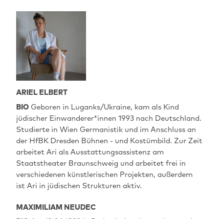
ARIEL ELBERT
BIO
Geboren in Luganks/Ukraine, kam als Kind
jüdischer Einwanderer*innen 1993 nach Deutschland.
Studierte in Wien Germanistik und im Anschluss an
der HfBK Dresden Bühnen - und Kostümbild. Zur Zeit
arbeitet Ari als Ausstattungsassistenz am
Staatstheater Braunschweig und arbeitet frei in
verschiedenen künstlerischen Projekten, außerdem
ist Ari in jüdischen Strukturen aktiv.
MAXIMILIAM NEUDEC