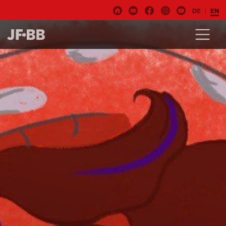
DE
EN