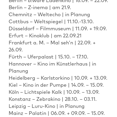
Berlin – b!ware Ladenkino | 16.09. – 22.09.
Berlin – Z-inema | am 21.9.
Chemnitz – Weltecho | in Planung
Cottbus – Weltspiegel | 11.10.-13.10.
Düsseldorf – Filmmuseum | 11.09. + 19.09.
Erfurt – Kinoklub | am 22.09.21
Frankfurt a. M. – Mal seh’n | 22.09. +
26.09.
Fürth – Uferpalast | 15.10. – 17.10.
Hannover – Kino im Künstlerhaus | in
Planung
Heidelberg – Karlstorkino | 10.09. + 13.09.
Kiel – Kino in der Pumpe | 14.09. – 15.09.
Köln – Lichtspiele Kalk | 10.09. – 13.09.
Konstanz – Zebrakino | 28.10. – 03.11.
Leipzig – Luru-Kino | in Planung
Mainz – Palatin | 06.09. + 09.09. – 15.09.