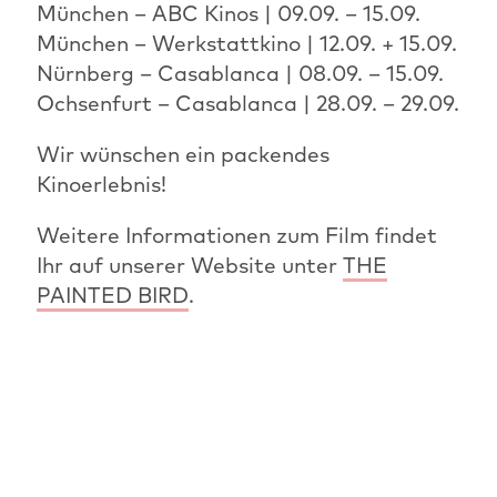
München – ABC Kinos | 09.09. – 15.09.
München – Werkstattkino | 12.09. + 15.09.
Nürnberg – Casablanca | 08.09. – 15.09.
Ochsenfurt – Casablanca | 28.09. – 29.09.
Wir wünschen ein packendes
Kinoerlebnis!
Weitere Informationen zum Film findet
Ihr auf unserer Website unter
THE
PAINTED BIRD
.
Weitere Informationen zur Kino-Tournee
und dem Verleiher "Bildstörung" findet
ihr unter
bildstoerung.tv
.