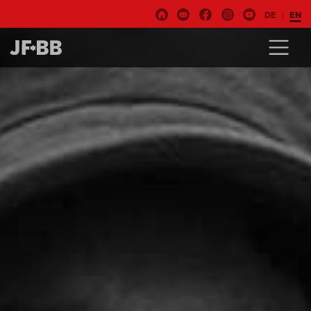
DE
EN