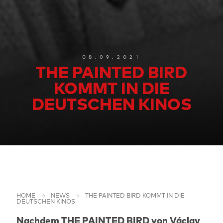
08.09.2021
THE PAINTED BIRD
KOMMT IN DIE
DEUTSCHEN KINOS
HOME
NEWS
THE PAINTED BIRD KOMMT IN DIE
DEUTSCHEN KINOS
Nachdem THE PAINTED BIRD von Václav