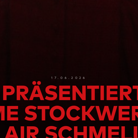
17.06.2026
 PRÄSENTIER
ME STOCKWER
 AIR SCHMEL