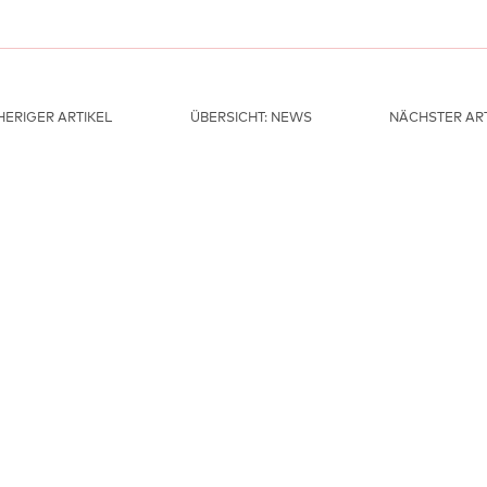
ERIGER ARTIKEL
ÜBERSICHT: NEWS
NÄCHSTER ART
HAUPTFÖRDERER