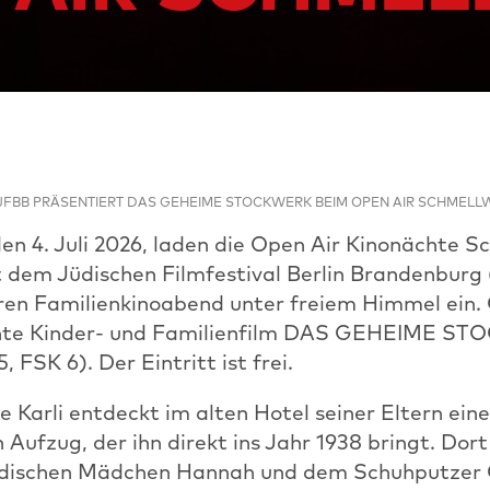
JFBB PRÄSENTIERT DAS GEHEIME STOCKWERK BEIM OPEN AIR SCHMELL
n 4. Juli 2026, laden die Open Air Kinonächte S
dem Jüdischen Filmfestival Berlin Brandenburg
en Familienkinoabend unter freiem Himmel ein. 
önte Kinder- und Familienfilm DAS GEHEIME 
 FSK 6). Der Eintritt ist frei.
e Karli entdeckt im alten Hotel seiner Eltern ein
 Aufzug, der ihn direkt ins Jahr 1938 bringt. Dort
üdischen Mädchen Hannah und dem Schuhputzer 