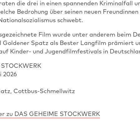
ten die drei in einen spannenden Kriminalfall un
welche Bedrohung über seinen neuen Freundinnen
 Nationalsozialismus schwebt.
usgezeichnete Film wurde unter anderem beim D
l Goldener Spatz als Bester Langfilm prämiert un
auf Kinder- und Jugendfilmfestivals in Deutschla
E STOCKWERK
i 2026
atz, Cottbus-Schmellwitz
railer zu DAS GEHEIME STOCKWERK