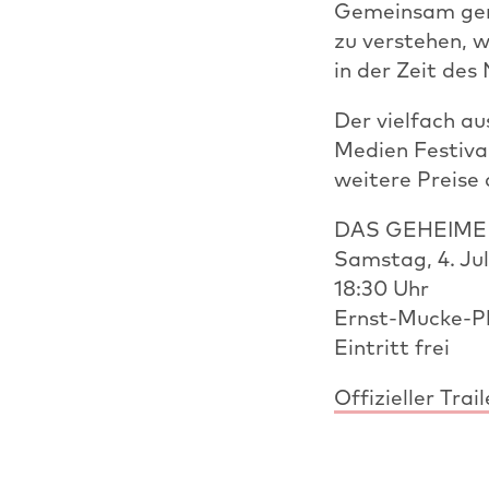
Gemeinsam gera
zu verstehen, 
in der Zeit des
Der vielfach a
Medien Festiva
weitere Preise 
DAS GEHEIM
Samstag, 4. Jul
18:30 Uhr
Ernst-Mucke-Pl
Eintritt frei
Offizieller T