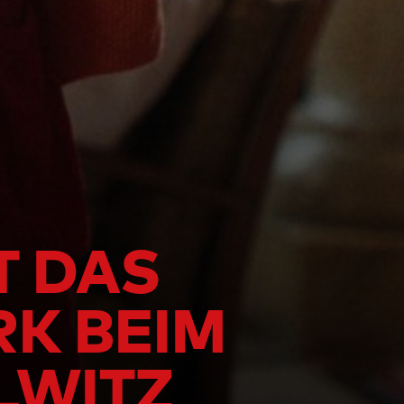
T DAS
K BEIM
LWITZ