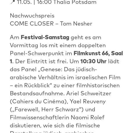
📍 11.05. | 16:00 Thalia Potsdam
Nachwuchspreis
COME CLOSER – Tom Nesher
Am
Festival-Samstag
geht es am
Vormittag los mit einem doppelten
Panel-Schwerpunkt im
Filmkunst 66, Saal
1
. Der Eintritt ist frei. Um
10:30 Uhr
lädt
das Panel „Genese: Das jüdisch-
arabische Verhältnis im israelischen Film
– ein Rückblick“ zu einer filmhistorischen
Bestandsaufnahme. Ariel Schweitzer
(Cahiers du Cinéma), Yael Reuveny
(„Farewell, Herr Schwarz“) und
Filmwissenschaftlerin Naomi Rolef
diskutieren, wie sich die filmische