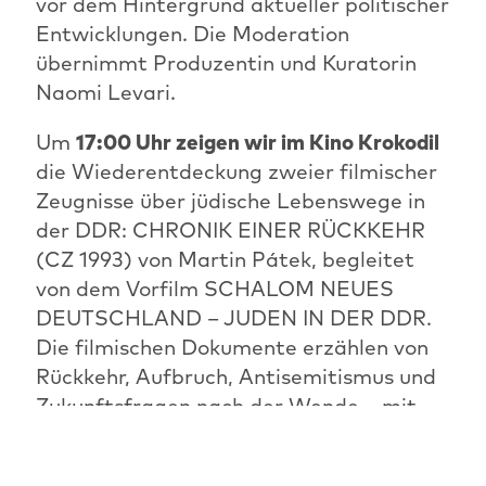
vor dem Hintergrund aktueller politischer
Entwicklungen. Die Moderation
übernimmt Produzentin und Kuratorin
Naomi Levari.
Um
17:00 Uhr zeigen wir im Kino Krokodil
die Wiederentdeckung zweier filmischer
Zeugnisse über jüdische Lebenswege in
der DDR: CHRONIK EINER RÜCKKEHR
(CZ 1993) von Martin Pátek, begleitet
von dem Vorfilm SCHALOM NEUES
DEUTSCHLAND – JUDEN IN DER DDR.
Die filmischen Dokumente erzählen von
Rückkehr, Aufbruch, Antisemitismus und
Zukunftsfragen nach der Wende – mit
Beteiligung der Filmemacher und
Protagonisten vor Ort.