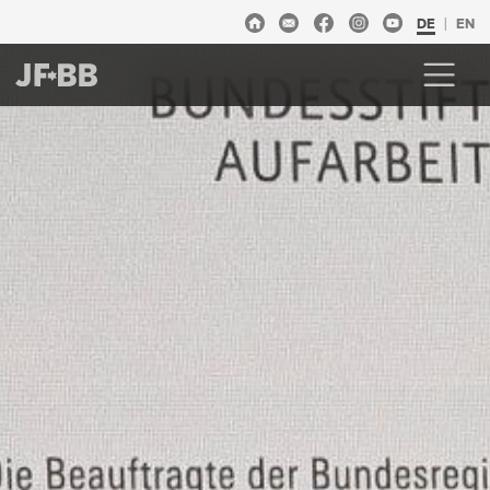
DE
EN