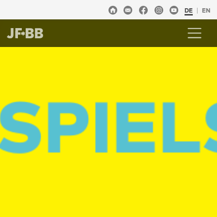
DE
EN