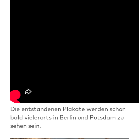
Die entstandenen Plakate werden schon
bald vielerorts in Berlin und Potsdam zu
sehen sein.