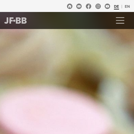
DE
EN