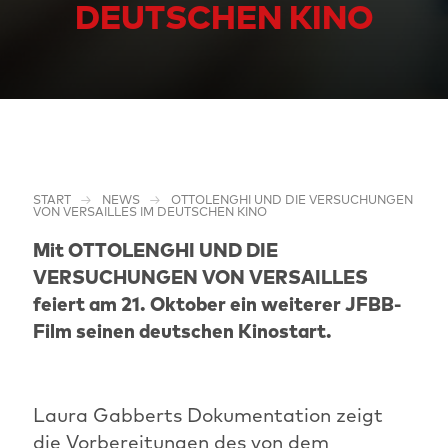
DEUTSCHEN KINO
START
NEWS
OTTOLENGHI UND DIE VERSUCHUNGEN
VON VERSAILLES IM DEUTSCHEN KINO
Mit OTTOLENGHI UND DIE
VERSUCHUNGEN VON VERSAILLES
feiert am 21. Oktober ein weiterer JFBB-
Film seinen deutschen Kinostart.
Laura Gabberts Dokumentation zeigt
die Vorbereitungen des von dem