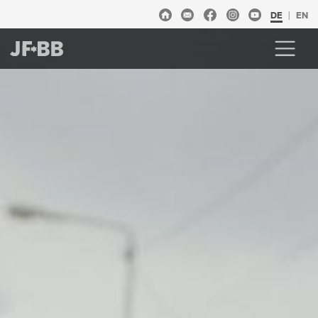
DE
EN