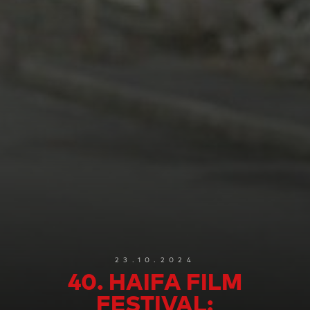
23.10.2024
40. HAIFA FILM
FESTIVAL: