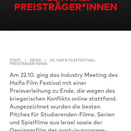
PREISTRÄGER*INNEN
START
NEWS
40. HAIFA FILM FESTIVAL:
PREISTRÄGER*INNEN
Am 22.10. ging das Industry Meeting des
Haifa Film Festival mit einer
Preisverleihung zu Ende, die wegen des
kriegerischen Konflikts online stattfand.
Ausgezeichnet wurden die besten
Pitches für Studierenden-Filme, Serien
und Spielfilme aus Israel sowie der
Gewinnerfilm des work-in-progress-