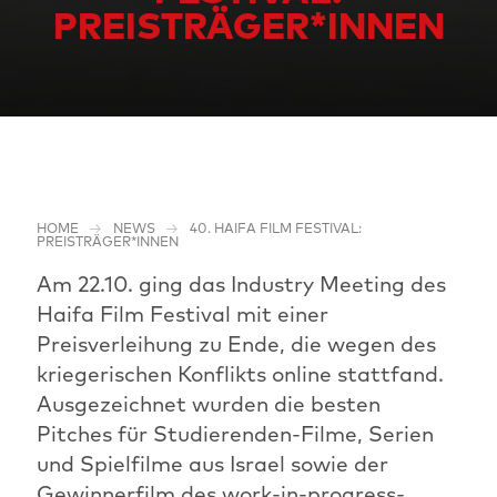
PREISTRÄGER*INNEN
HOME
NEWS
40. HAIFA FILM FESTIVAL:
PREISTRÄGER*INNEN
Am 22.10. ging das Industry Meeting des
Haifa Film Festival mit einer
Preisverleihung zu Ende, die wegen des
kriegerischen Konflikts online stattfand.
Ausgezeichnet wurden die besten
Pitches für Studierenden-Filme, Serien
und Spielfilme aus Israel sowie der
Gewinnerfilm des work-in-progress-