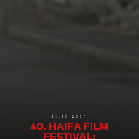
23.10.2024
40. HAIFA FILM
FESTIVAL: