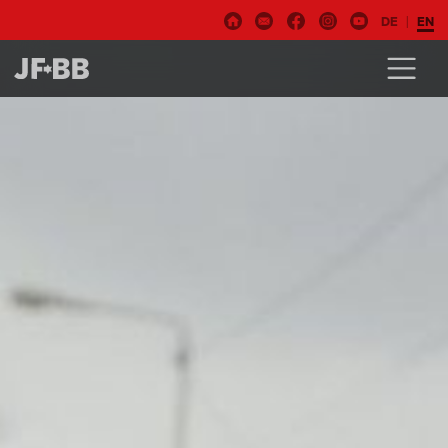
DE
EN