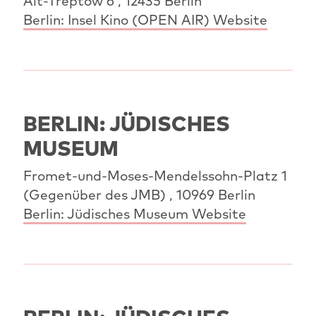
Alt‐Treptow 6 , 12435 Berlin
Berlin: Insel Kino (OPEN AIR) Website
BERLIN: JÜDISCHES
MUSEUM
Fromet-und-Moses-Mendelssohn-Platz 1
(Gegenüber des JMB) , 10969 Berlin
Berlin: Jüdisches Museum Website