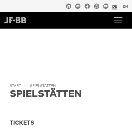
DE
EN
START
SPIELSTÄTTEN
SPIELSTÄTTEN
TICKETS