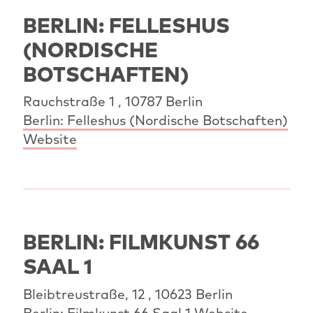
BERLIN: FELLESHUS
(NORDISCHE
BOTSCHAFTEN)
Rauchstraße 1 , 10787 Berlin
Berlin: Felleshus (Nordische Botschaften)
Website
BERLIN: FILMKUNST 66
SAAL 1
Bleibtreustraße, 12 , 10623 Berlin
Berlin: Filmkunst 66 Saal 1 Website