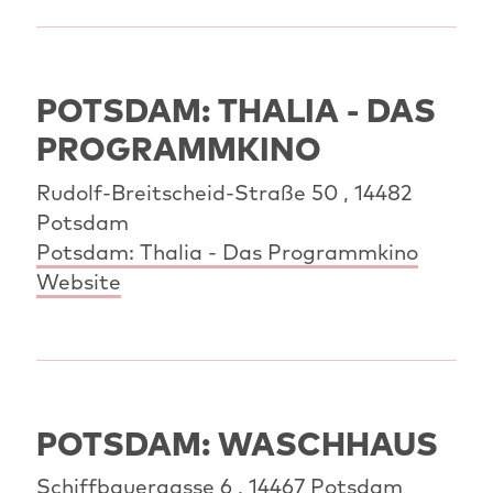
POTSDAM: THALIA - DAS
PROGRAMMKINO
Rudolf-Breitscheid-Straße 50 , 14482
Potsdam
Potsdam: Thalia - Das Programmkino
Website
POTSDAM: WASCHHAUS
Schiffbauergasse 6 , 14467 Potsdam