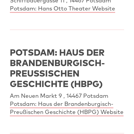
Schiffbauergasse 11 , 14467 Potsdam
Potsdam: Hans Otto Theater Website
POTSDAM: HAUS DER
BRANDENBURGISCH-
PREUSSISCHEN G
ESCHICHTE (HBPG)
Am Neuen Markt 9 , 14467 Potsdam
Potsdam: Haus der Brandenburgisch-
Preußischen Geschichte (HBPG) Website