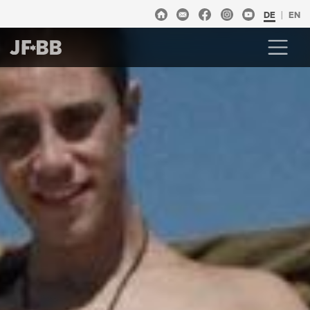
DE
EN