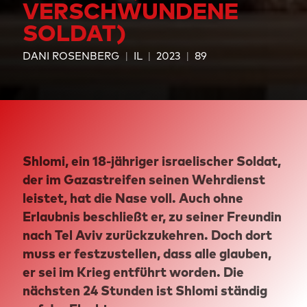
VERSCHWUNDENE
SOLDAT)
DANI ROSENBERG
IL
2023
89
Shlomi, ein 18-jähriger israelischer Soldat,
der im Gazastreifen seinen Wehrdienst
leistet, hat die Nase voll. Auch ohne
Erlaubnis beschließt er, zu seiner Freundin
nach Tel Aviv zurückzukehren. Doch dort
muss er festzustellen, dass alle glauben,
er sei im Krieg entführt worden. Die
nächsten 24 Stunden ist Shlomi ständig