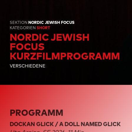
SEKTION
NORDIC JEWISH FOCUS
KATEGORIEN
SHORT
NORDIC JEWISH
FOCUS
KURZFILMPROGRAMM
VERSCHIEDENE
PROGRAMM
DOCKAN GLICK / A DOLL NAMED GLICK