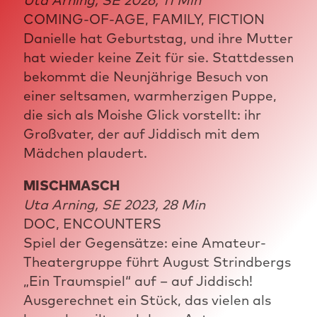
Uta Arning, SE 2026, 11 Min
COMING-OF-AGE, FAMILY, FICTION
Danielle hat Geburtstag, und ihre Mutter
hat wieder keine Zeit für sie. Stattdessen
bekommt die Neunjährige Besuch von
einer seltsamen, warmherzigen Puppe,
die sich als Moishe Glick vorstellt: ihr
Großvater, der auf Jiddisch mit dem
Mädchen plaudert.
MISCHMASCH
Uta Arning, SE 2023, 28 Min
DOC, ENCOUNTERS
Spiel der Gegensätze: eine Amateur-
Theatergruppe führt August Strindbergs
„Ein Traumspiel“ auf – auf Jiddisch!
Ausgerechnet ein Stück, das vielen als