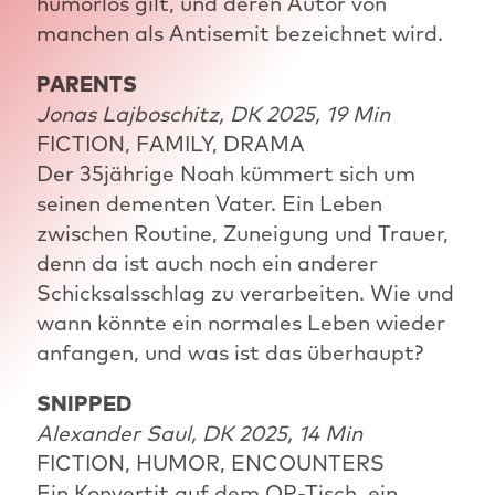
humorlos gilt, und deren Autor von
manchen als Antisemit bezeichnet wird.
PARENTS
Jonas Lajboschitz, DK 2025, 19 Min
FICTION, FAMILY, DRAMA
Der 35jährige Noah kümmert sich um
seinen dementen Vater. Ein Leben
zwischen Routine, Zuneigung und Trauer,
denn da ist auch noch ein anderer
Schicksalsschlag zu verarbeiten. Wie und
wann könnte ein normales Leben wieder
anfangen, und was ist das überhaupt?
SNIPPED
Alexander Saul, DK 2025, 14 Min
FICTION, HUMOR, ENCOUNTERS
Ein Konvertit auf dem OP-Tisch, ein