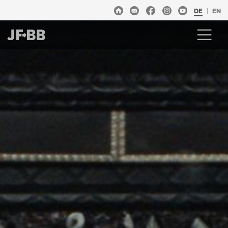
DE
EN