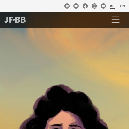
DE
EN