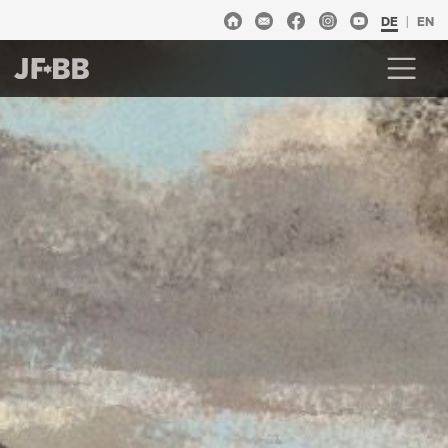
DE
EN