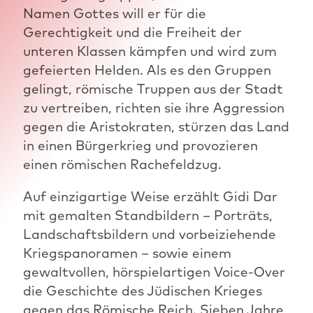
Namen Gottes will er für die
Gerechtigkeit und die Freiheit der
unteren Klassen kämpfen und wird zum
gefeierten Helden. Als es den Gruppen
gelingt, römische Truppen aus der Stadt
zu vertreiben, richten sie ihre Aggression
gegen die Aristokraten, stürzen das Land
in einen Bürgerkrieg und provozieren
einen römischen Rachefeldzug.
Auf einzigartige Weise erzählt Gidi Dar
mit gemalten Standbildern – Porträts,
Landschaftsbildern und vorbeiziehende
Kriegspanoramen – sowie einem
gewaltvollen, hörspielartigen Voice-Over
die Geschichte des Jüdischen Krieges
gegen das Römische Reich. Sieben Jahre