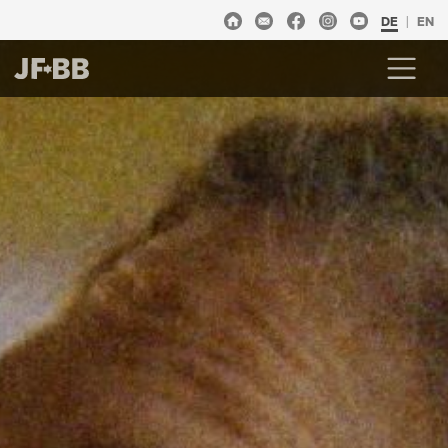
DE
EN