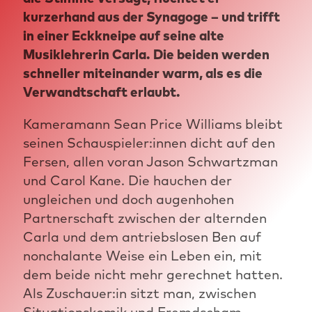
kurzerhand aus der Synagoge – und trifft
in einer Eckkneipe auf seine alte
Musiklehrerin Carla. Die beiden werden
schneller miteinander warm, als es die
Verwandtschaft erlaubt.
Kameramann Sean Price Williams bleibt
seinen Schauspieler:innen dicht auf den
Fersen, allen voran Jason Schwartzman
und Carol Kane. Die hauchen der
ungleichen und doch augenhohen
Partnerschaft zwischen der alternden
Carla und dem antriebslosen Ben auf
nonchalante Weise ein Leben ein, mit
dem beide nicht mehr gerechnet hatten.
Als Zuschauer:in sitzt man, zwischen
Situationskomik und Fremdscham,