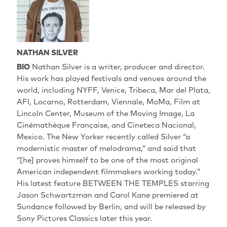
NATHAN SILVER
BIO
Nathan Silver is a writer, producer and director.
His work has played festivals and venues around the
world, including NYFF, Venice, Tribeca, Mar del Plata,
AFI, Locarno, Rotterdam, Viennale, MoMa, Film at
Lincoln Center, Museum of the Moving Image, La
Cinémathèque Française, and Cineteca Nacional,
Mexico. The New Yorker recently called Silver “a
modernistic master of melodrama,” and said that
“[he] proves himself to be one of the most original
American independent filmmakers working today.”
His latest feature BETWEEN THE TEMPLES starring
Jason Schwartzman and Carol Kane premiered at
Sundance followed by Berlin, and will be released by
Sony Pictures Classics later this year.