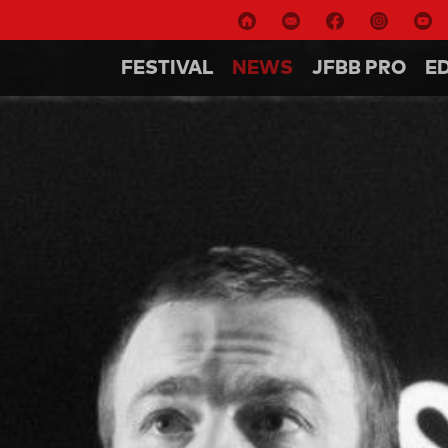
FESTIVAL
NEWS
JFBB PRO
E