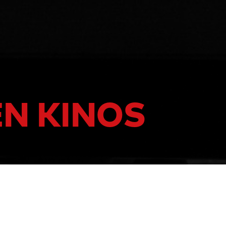
EN KINOS