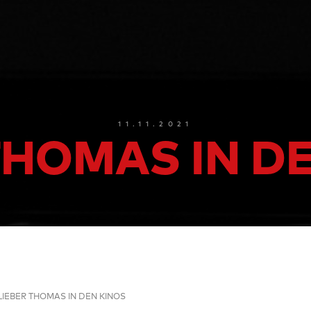
11.11.2021
THOMAS IN D
LIEBER THOMAS IN DEN KINOS