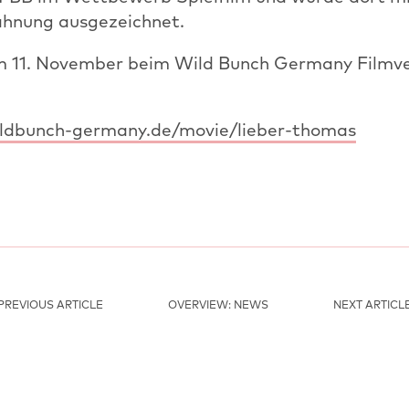
hnung ausgezeichnet.
am 11. November beim Wild Bunch Germany Filmve
ildbunch-germany.de/movie/lieber-thomas
PREVIOUS ARTICLE
OVERVIEW: NEWS
NEXT ARTICL