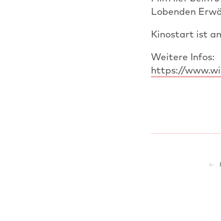
Lobenden Erwä
Kinostart ist 
Weitere Infos:
https://www.w