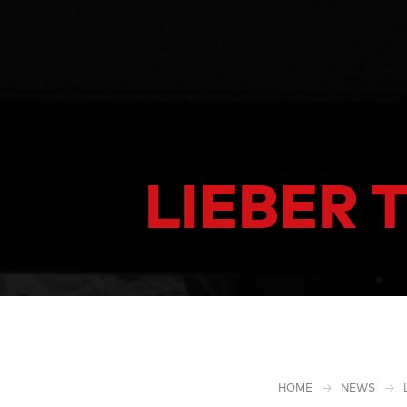
LIEBER 
HOME
NEWS