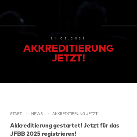
21.03.2025
AKKREDITIERUNG
JETZT!
START
NEWS
AKKREDITIERUNG JETZT!
Akkreditierung gestartet! Jetzt für das
JFBB 2025 registrieren!