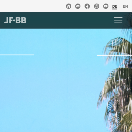
DE
EN