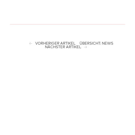
VORHERIGER ARTIKEL
ÜBERSICHT: NEWS
NÄCHSTER ARTIKEL
HAUPTFÖRDERER