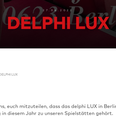
27.04.2022
DELPHI LUX
DELPHI LUX
ns, euch mitzuteilen, dass das delphi LUX in Berli
 in diesem Jahr zu unseren Spielstätten gehört.