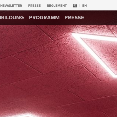
NEWSLETTER
PRESSE
REGLEMENT
DE
EN
MBILDUNG
PROGRAMM
PRESSE