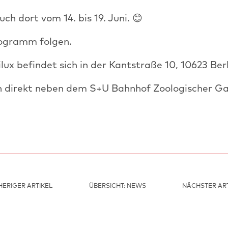
ch dort vom 14. bis 19. Juni. 😊
ogramm folgen.
ux befindet sich in der Kantstraße 10, 10623 Berl
ch direkt neben dem S+U Bahnhof Zoologischer Ga
ERIGER ARTIKEL
ÜBERSICHT: NEWS
NÄCHSTER ART