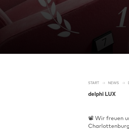
START
NEWS
delphi LUX
📽 Wir freuen u
Charlottenburg