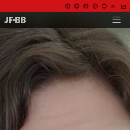
DE
EN